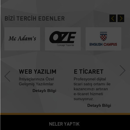
BİZİ TERCİH EDENLER
WEB YAZILIM
E TİCARET
İhtiyaçlarınıza Özel
Profesyonel dijital
Gelişmiş Yazılımlar
ticari satış ortamı ile
kazancınızı artıran
Detaylı Bilgi
e-ticaret hizmeti
sunuyoruz.
Detaylı Bilgi
i
NELER YAPTIK