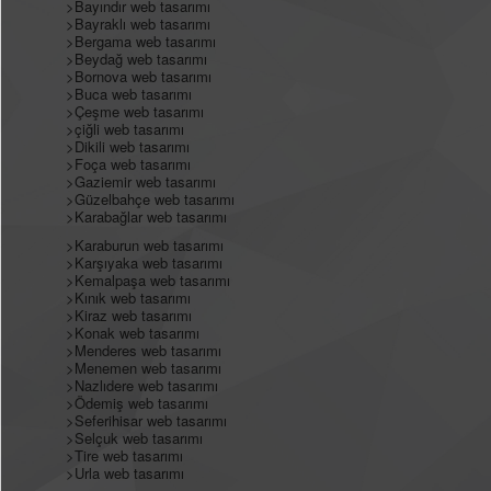
>
Bayındır web tasarımı
>
Bayraklı web tasarımı
>
Bergama web tasarımı
>
Beydağ web tasarımı
>
Bornova web tasarımı
>
Buca web tasarımı
>
Çeşme web tasarımı
>
çiğli web tasarımı
>
Dikili web tasarımı
>
Foça web tasarımı
>
Gaziemir web tasarımı
>
Güzelbahçe web tasarımı
>
Karabağlar web tasarımı
>
Karaburun web tasarımı
>
Karşıyaka web tasarımı
>
Kemalpaşa web tasarımı
>
Kınık web tasarımı
>
Kiraz web tasarımı
>
Konak web tasarımı
>
Menderes web tasarımı
>
Menemen web tasarımı
>
Nazlıdere web tasarımı
>
Ödemiş web tasarımı
>
Seferihisar web tasarımı
>
Selçuk web tasarımı
>
Tire web tasarımı
>
Urla web tasarımı