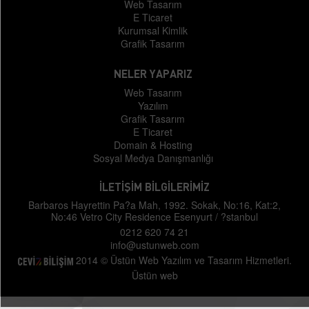
Web Tasarım
E Ticaret
Kurumsal Kimlik
Grafik Tasarım
NELER YAPARIZ
Web Tasarım
Yazılım
Grafik Tasarım
E Ticaret
Domain & Hosting
Sosyal Medya Danışmanlığı
İLETİŞİM BİLGİLERİMİZ
Barbaros Hayrettin Pa?a Mah, 1992. Sokak, No:16, Kat:2,
No:46 Vetro City Residence Esenyurt / ?stanbul
0212 620 74 21
info@ustunweb.com
2014 © Üstün Web Yazılım ve Tasarım Hizmetleri.
Üstün web