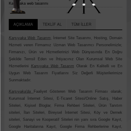
Karşıyaka web tasarımı
AÇIKLAMA
TEKLİF AL
TÜM İLLER
Karşıyaka Web Tasarım
, İnternet Site Tasarımı, Hosting, Domain
Hizmeti veren Firmamız Uzman Web Tasarımcı Personelimizle;
Firmanızı, Ürün ve Hizmetlerinizi Web Dünyasında En Doğru
Şekilde Temsil Eden ve İhtiyacınız Olan Kurumsal Web Site
Hizmetlerini
Karşıyaka Web Tasarım
Olarak En Kalitelli ve En
Uygun Web Tasarım Fiyatlarını Siz Değerli Müşterilerimize
Sunmaktadır.
Karşıyaka'da
Faaliyet Gösteren Web Tasarım Firması olarak;
Kurumsal İnternet Sitesi, E-Ticaret Sitesi/Online Satış, Haber
Siteleri, Kişisel Bloglar, Firma Rehberi Siteleri, Ürün Tanıtım
siteleri, İlan Siteleri, Bireysel İnternet Sitesi, Köy ve Dernek
siteleri, Sanayi ve Kooperatif Siteleri nin yanı sıra Google Kayıt,
Google Haritalarına Kayıt, Google Firma Rehberlerine Kayıt,