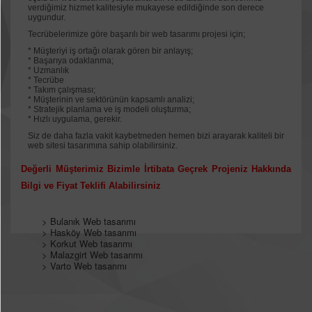
verdiğimiz hizmet kalitesiyle mukayese edildiğinde son derece
uygundur.
Tecrübelerimize göre başarılı bir web tasarımı projesi için;
* Müşteriyi iş ortağı olarak gören bir anlayış;
* Başarıya odaklanma;
* Uzmanlık
* Tecrübe
* Takım çalışması;
* Müşterinin ve sektörünün kapsamlı analizi;
* Stratejik planlama ve iş modeli oluşturma;
* Hızlı uygulama, gerekir.
Siz de daha fazla vakit kaybetmeden hemen bizi arayarak kaliteli bir
web sitesi tasarımına sahip olabilirsiniz.
Değerli Müşterimiz Bizimle İrtibata Geçrek Projeniz Hakkında
Bilgi ve Fiyat Teklifi Alabilirsiniz
>
Bulanık Web tasarımı
>
Hasköy Web tasarımı
>
Korkut Web tasarımı
>
Malazgirt Web tasarımı
>
Varto Web tasarımı