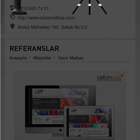
0212 620 74 21
http://www.cevizmatbaa.com/
Ardıçlı Mahallesi 740. Sokak No:2/2
REFERANSLAR
Anasayfa
Müşteriler
Ceviz Matbaa