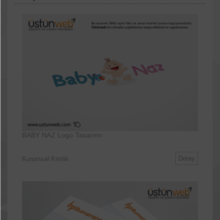
BABY NAZ Logo Tasarımı
Detay
Kurumsal Kimlik