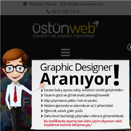
Yönetim Paneli
info@ustunweb.com
0212 620 74 21
REFERANSLAR